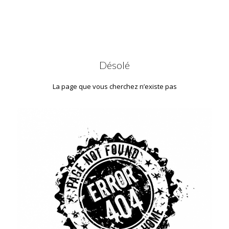
Désolé
La page que vous cherchez n’existe pas